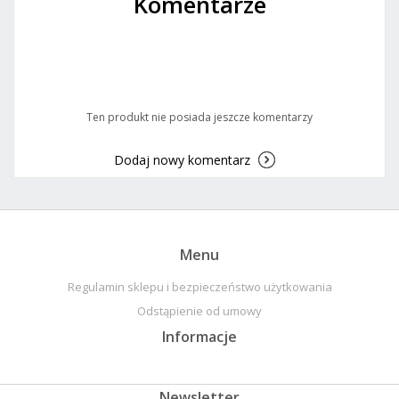
Komentarze
Ten produkt nie posiada jeszcze komentarzy
Dodaj nowy komentarz
Menu
Regulamin sklepu i bezpieczeństwo użytkowania
Odstąpienie od umowy
Informacje
Newsletter