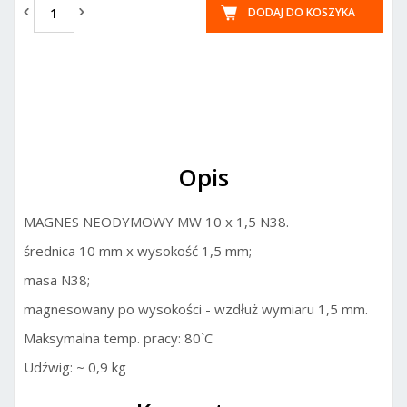
DODAJ DO KOSZYKA
Opis
MAGNES NEODYMOWY MW 10 x 1,5 N38.
średnica 10 mm x wysokość 1,5 mm;
masa N38;
magnesowany po wysokości - wzdłuż wymiaru 1,5 mm.
Maksymalna temp. pracy: 80`C
Udźwig: ~ 0,9 kg