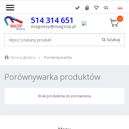
514 314 651
0
magnesy@magtop.pl
Strona główna
Porównywarka
Porównywarka produktów
Brak produktów do porównania