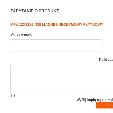
ZAPYTANIE O PRODUKT
MPŁ 12X12X2 N38 MAGNES NEODYMOWY PŁYTKOWY
Adres e-mail:
Treść zap
Wyślij kopię tego e-ma