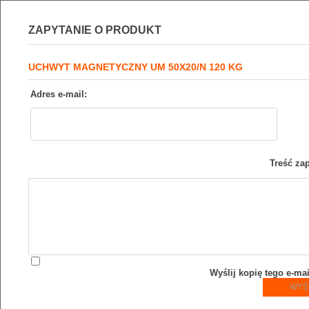
ZAPYTANIE O PRODUKT
UCHWYT MAGNETYCZNY UM 50X20/N 120 KG
Adres e-mail:
Treść zap
Wyślij kopię tego e-ma