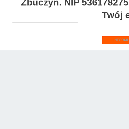
Zbuczyn. NIP 53617827
Twój 