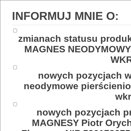
INFORMUJ MNIE O:
zmianach statusu produ
MAGNES NEODYMOWY 
WKR
nowych pozycjach w
neodymowe pierścienio
wkr
nowych pozycjach p
MAGNESY Piotr Orych 